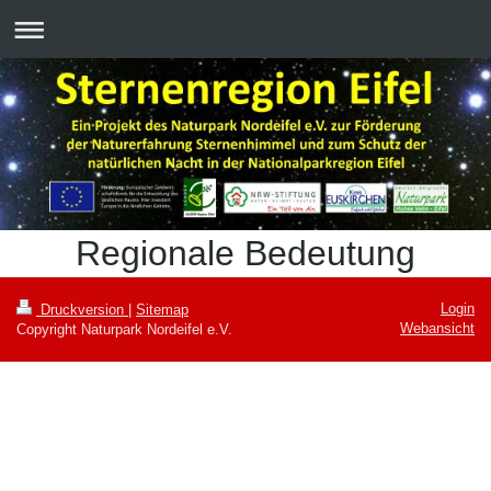
Regionale Bedeutung
Login
Druckversion
|
Sitemap
Webansicht
Copyright Naturpark Nordeifel e.V.