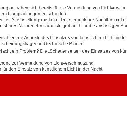
kregion haben sich bereits für die Vermeidung von Lichtversch
leuchtungslösungen entschieden.
volles Alleinstellungsmerkmal. Der sternenklare Nachthimmel üb
telsbares Naturerlebnis und steigert auch für die ansässigen B
erschiedene Aspekte des Einsatzes von künstlichem Licht in de
ntscheidungsträger und technische Planer:
cht ein Problem? Die „Schattenseiten“ des Einsatzes von kün
ung zur Vermeidung von Lichtverschmutzung
 den Einsatz von künstlichem Licht in der Nacht