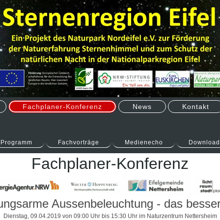
Fachplaner-Konferenz
News
Kontakt
Programm
Fachvorträge
Medienecho
Download
Fachplaner-Konferenz
ungsarme Aussenbeleuchtung - das besser
Dienstag, 09.04.2019 von 09:00 Uhr bis 15:30 Uhr im Naturzentrum Nettersheim