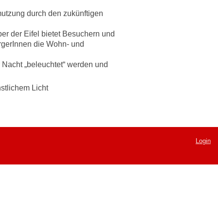
mutzung durch den zukünftigen
er der Eifel bietet Besuchern und
ürgerInnen die Wohn- und
r Nacht „beleuchtet“ werden und
stlichem Licht
Login