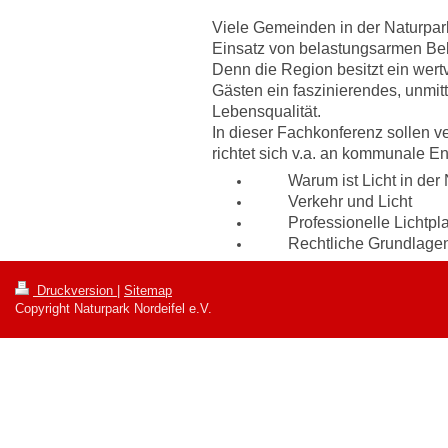
Viele Gemeinden in der Naturpar
Einsatz von belastungsarmen Be
Denn die Region besitzt ein wert
Gästen ein faszinierendes, unmit
Lebensqualität.
In dieser Fachkonferenz sollen v
richtet sich v.a. an kommunale E
Warum ist Licht in der Na
Verkehr und Licht
Professionelle Lichtplan
Rechtliche Grundlagen für
Druckversion
|
Sitemap
Copyright Naturpark Nordeifel e.V.