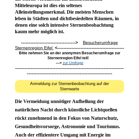
Mitteleuropa ist dies ein seltenes
Alleinstellungsmerkmal. Die meisten Menschen
leben in Städten und dichtbesiedelten Räumen, in
denen eine solch intensive Sternenbeobachtung
kaum mehr möglich ist.
----------------------------------->
Besucherumfrage
Sternenregion Eifel
<-------------------------------------------
Bitte nehmen Sie an der anonymen Besucherumfrage
zur
Sternenregion Eifel teil!
--->
zur Umfrage
----------------------------------------------------------------------
-------------------------------------------------------
Anmeldung zur Sternenbeobachtung auf der
Sternwarte
Die Vermeidung unnötiger Aufhellung der
natürlichen Nacht durch künstliche Lichtquellen
rückt zunehmend in den Fokus von Naturschutz,
Gesundheitsvorsorge, Astronomie und Tourismus.
Auch der effizientere Umgang mit Energie im