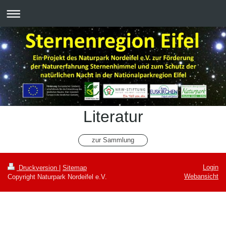
Literatur
zur Sammlung
Login
Druckversion
|
Sitemap
Webansicht
Copyright Naturpark Nordeifel e.V.